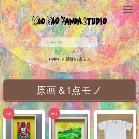
Home
原画＆1点モノ
原画＆1点モノ