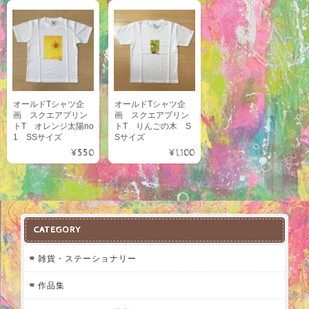
オールドTシャツ企
オールドTシャツ企
画 スクエアプリン
画 スクエアプリン
トT オレンジ太陽no
トT りんごの木 S
1 SSサイズ
Sサイズ
¥550
¥1,100
CATEGORY
雑貨・ステーショナリー
作品集