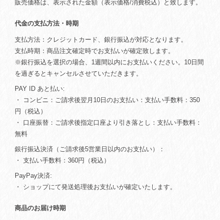
販売価格は、表示された金額（表示価格/消費税込）と致します。
代金の支払方法・時期
支払方法：クレジットカード、銀行振込が対応となります。
支払時期：商品注文確定時でお支払いが確定致します。
※銀行振込を選択の場合、1週間以内にお支払いください。10日間
を過ぎるとキャンセルさせていただきます。
PAY ID あと払い:
・ コンビニ：ご請求後翌月10日のお支払い：支払い手数料：350
円（税込）
・ 口座振替：ご請求後指定口座より引き落とし：支払い手数料：
無料
銀行振込決済（ご請求後5営業日以内のお支払い）：
・ 支払い手数料：360円（税込）
PayPay決済:
・ ショップにて発送処理後お支払いが確定いたします。
商品のお届け時期