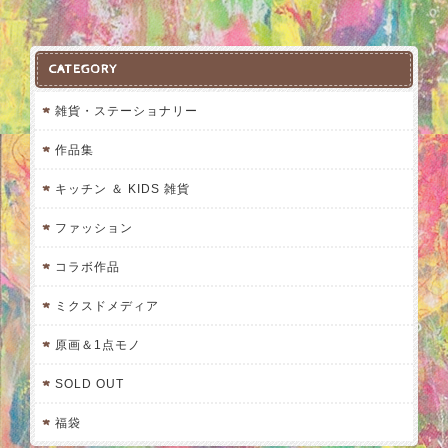
CATEGORY
雑貨・ステーショナリー
作品集
キッチン ＆ KIDS 雑貨
ファッション
コラボ作品
ミクスドメディア
原画＆1点モノ
SOLD OUT
福袋