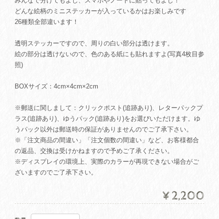
みんなで分けてもよし、スマホやノートに貼ってもよし！
どんな絵柄のミニステッカーが入っているかはお楽しみです
26種類全部違います！
透明ステッカーですので、周りの白い部分は透けます。
絵の部分は透けないので、色のある紙にも貼れますよ(写真4枚目参
照)
BOXサイズ：4cm×4cm×2cm
※郵送に関しまして：クリックポスト(追跡あり)、レターパックプ
ラス(追跡あり)、ゆうパック(追跡あり)をお選びいただけます。ゆ
うパック以外は郵送時の保証がありませんのでご了承下さい。
※「注文商品の間違い」「注文個数の間違い」など、お客様都合
の返品、交換は受けかねますので予めご了承ください。
※ディスプレイの環境上、実際のカラーが再現できない場合がご
ざいますのでご了承下さい。
¥2,200